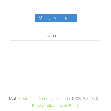
Segui su Instagram
FACEBOOK
Mail:
roberto.alloi@enoevo.com
| Cell: 339 898 4378 |
Privacy Policy
Cookie Policy