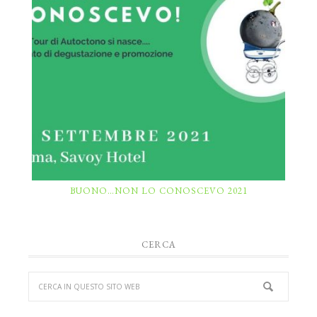
BUONO…NON LO CONOSCEVO 2021
CERCA