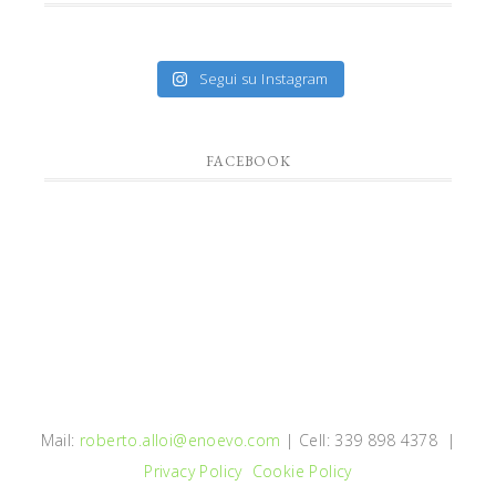
Segui su Instagram
FACEBOOK
Mail:
roberto.alloi@enoevo.com
| Cell: 339 898 4378 |
Privacy Policy
Cookie Policy