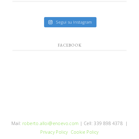
Segui su Instagram
FACEBOOK
Mail:
roberto.alloi@enoevo.com
| Cell: 339 898 4378 |
Privacy Policy
Cookie Policy