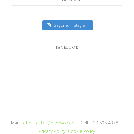
INSTAGRAM
Segui su Instagram
FACEBOOK
Mail:
roberto.alloi@enoevo.com
| Cell: 339 898 4378 |
Privacy Policy
Cookie Policy