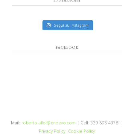
INSTAGRAM
Segui su Instagram
FACEBOOK
Mail:
roberto.alloi@enoevo.com
| Cell: 339 898 4378 |
Privacy Policy
Cookie Policy