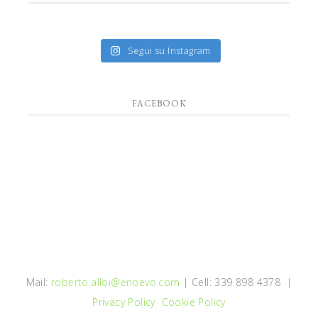
Segui su Instagram
FACEBOOK
Mail:
roberto.alloi@enoevo.com
| Cell: 339 898 4378 |
Privacy Policy
Cookie Policy