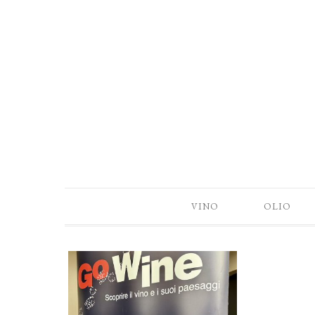
VINO
OLIO