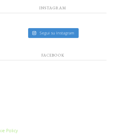
INSTAGRAM
Segui su Instagram
FACEBOOK
ie Policy