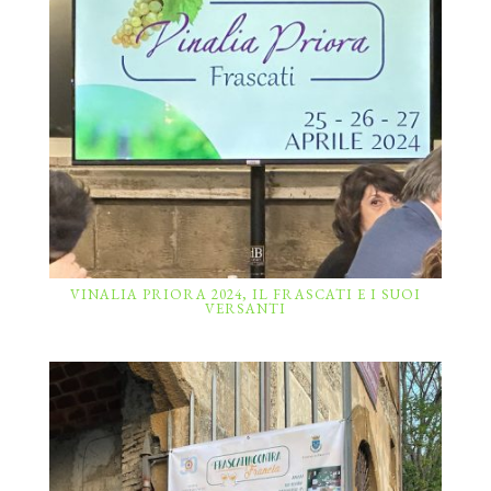
VINALIA PRIORA 2024, IL FRASCATI E I SUOI
VERSANTI