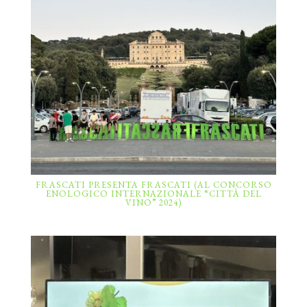
FRASCATI PRESENTA FRASCATI (AL CONCORSO
ENOLOGICO INTERNAZIONALE “CITTÀ DEL
VINO” 2024)