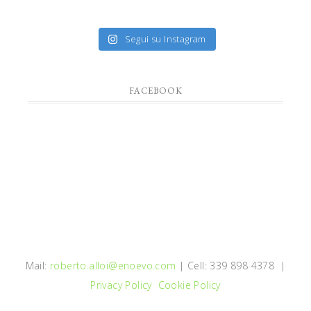
Segui su Instagram
FACEBOOK
Mail:
roberto.alloi@enoevo.com
| Cell: 339 898 4378 |
Privacy Policy
Cookie Policy