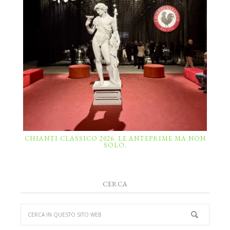
CHIANTI CLASSICO 2026. LE ANTEPRIME MA NON
SOLO.
CERCA