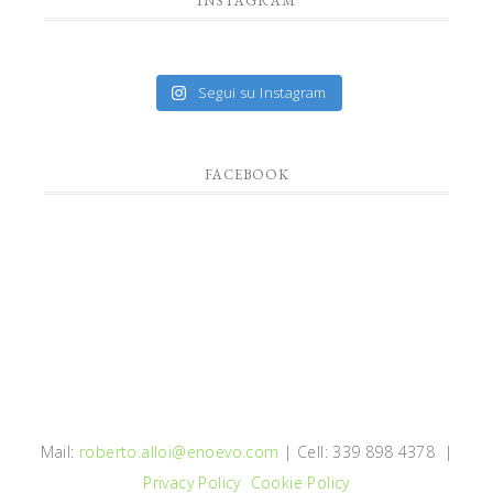
INSTAGRAM
Segui su Instagram
FACEBOOK
Mail:
roberto.alloi@enoevo.com
| Cell: 339 898 4378 |
Privacy Policy
Cookie Policy