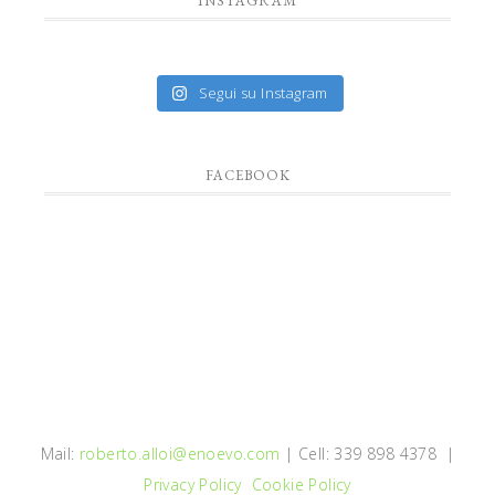
INSTAGRAM
Segui su Instagram
FACEBOOK
Mail:
roberto.alloi@enoevo.com
| Cell: 339 898 4378 |
Privacy Policy
Cookie Policy