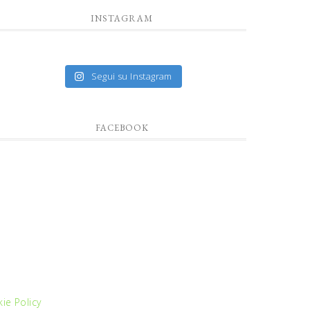
INSTAGRAM
Segui su Instagram
FACEBOOK
ie Policy