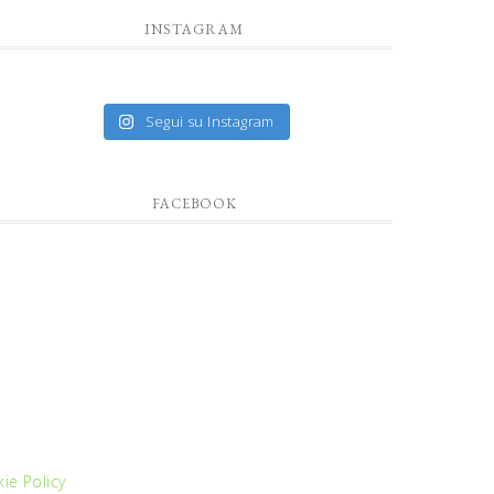
INSTAGRAM
Segui su Instagram
FACEBOOK
ie Policy