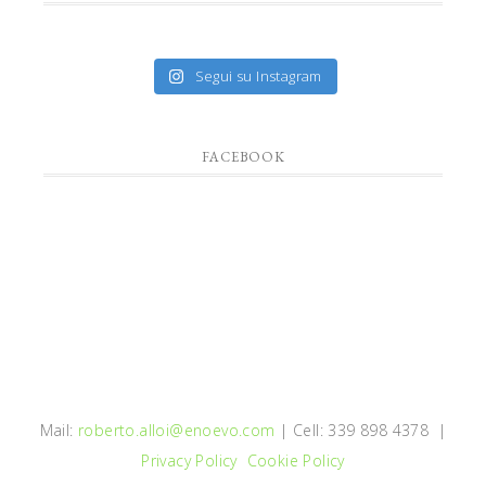
Segui su Instagram
FACEBOOK
Mail:
roberto.alloi@enoevo.com
| Cell: 339 898 4378 |
Privacy Policy
Cookie Policy