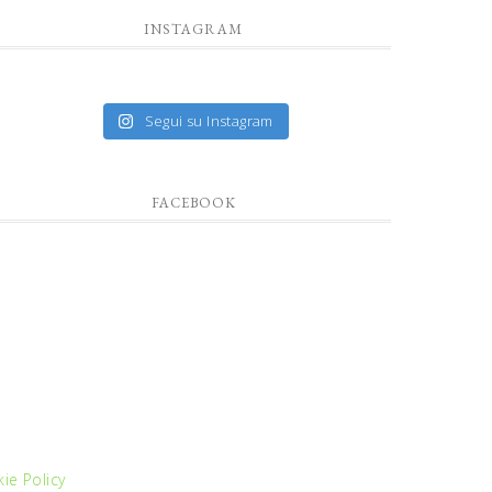
INSTAGRAM
Segui su Instagram
FACEBOOK
ie Policy