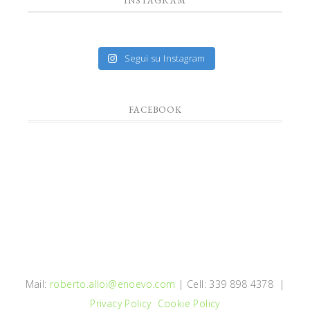
INSTAGRAM
Segui su Instagram
FACEBOOK
Mail:
roberto.alloi@enoevo.com
| Cell: 339 898 4378 |
Privacy Policy
Cookie Policy