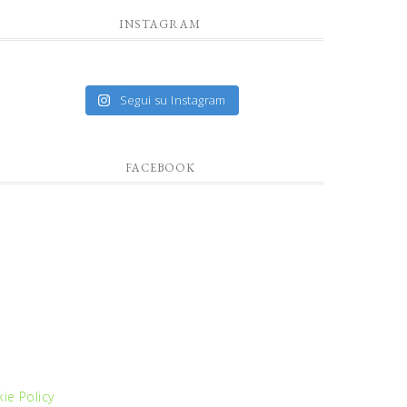
INSTAGRAM
Segui su Instagram
FACEBOOK
ie Policy