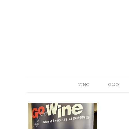
VINO
OLIO