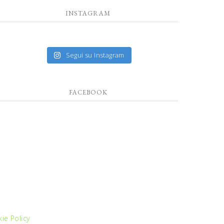
INSTAGRAM
Segui su Instagram
FACEBOOK
ie Policy