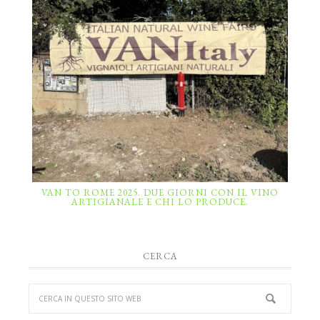
VAN TO ROME 2025. DUE GIORNI CON IL VINO
ARTIGIANALE E CHI LO PRODUCE.
CERCA