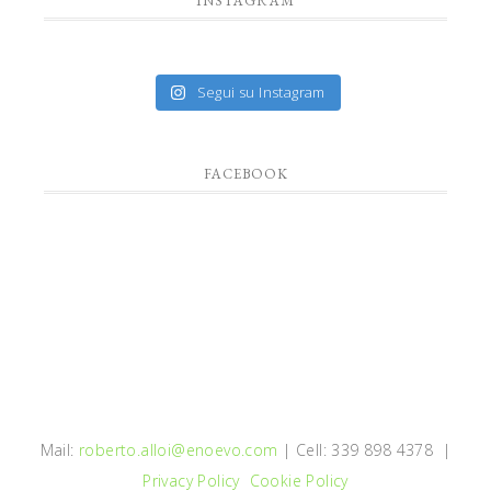
INSTAGRAM
Segui su Instagram
FACEBOOK
Mail:
roberto.alloi@enoevo.com
| Cell: 339 898 4378 |
Privacy Policy
Cookie Policy