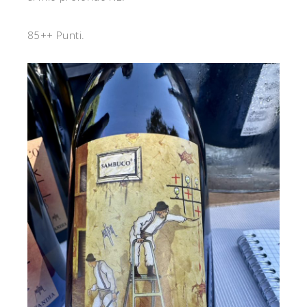
85++ Punti.