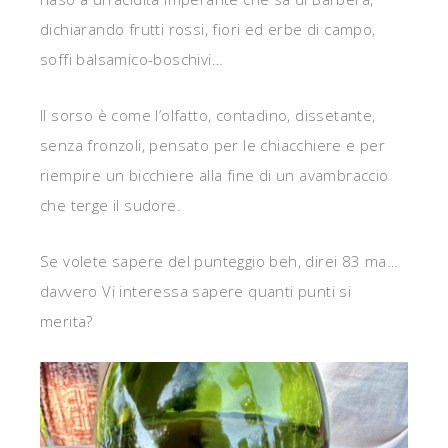
dichiarando frutti rossi, fiori ed erbe di campo,
soffi balsamico-boschivi…
Il sorso è come l’olfatto, contadino, dissetante,
senza fronzoli, pensato per le chiacchiere e per
riempire un bicchiere alla fine di un avambraccio
che terge il sudore.
Se volete sapere del punteggio beh, direi 83 ma…
davvero Vi interessa sapere quanti punti si
merita?