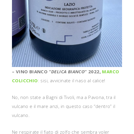
– VINO BIANCO “
DELICA BIANCO
” 2022,
MARCO
COLICCHIO
: sisi, avvicinate il naso al calice!
No, non state a Bagni di Tivoli, ma a Pavona, tra il
vulcano e il mare anzi, in questo caso “dentro” il
vulcano.
Ne respirate il fiato di zolfo che sembra voler