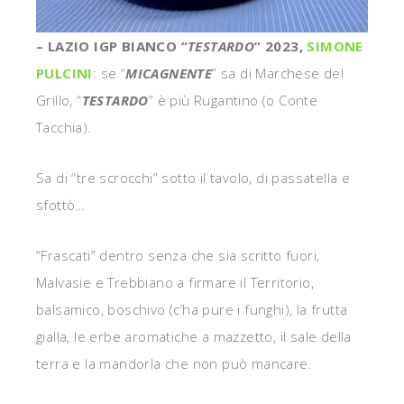
– LAZIO IGP BIANCO “
TESTARDO
” 2023,
SIMONE
PULCINI
: se “
MICAGNENTE
” sa di Marchese del
Grillo, “
TESTARDO
” è più Rugantino (o Conte
Tacchia).
Sa di “tre scrocchi” sotto il tavolo, di passatella e
sfottò…
“Frascati” dentro senza che sia scritto fuori,
Malvasie e Trebbiano a firmare il Territorio,
balsamico, boschivo (c’ha pure i funghi), la frutta
gialla, le erbe aromatiche a mazzetto, il sale della
terra e la mandorla che non può mancare.