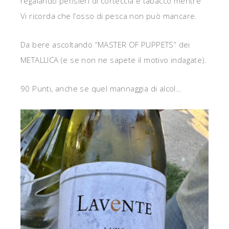
regalando pensieri di corteccia e tabacco mentre
Vi ricorda che l’osso di pesca non può mancare.
Da bere ascoltando “MASTER OF PUPPETS” dei
METALLICA (e se non ne sapete il motivo indagate).
90 Punti, anche se quel mannaggia di alcol…