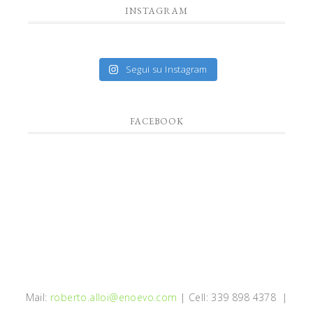
INSTAGRAM
Segui su Instagram
FACEBOOK
Mail:
roberto.alloi@enoevo.com
| Cell: 339 898 4378 |