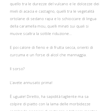
quello tra le durezze del vulcano e le dolcezze dei
mieli di acacia e castagno, quelli tra le vegetalità
ortolane di sedano rapa e lo schioccare di lingua
della caramella mou, quelli minati sui quali si
muove scaltra la sottile riduzione…
E poi calore di fieno e di frutta secca, orienti di
curcuma e un forse di alcol che mannaggia.
Il sorso?
L’avete annusato prima!
È uguale! Diretto, ha sapidità tagliente ma sa
colpire di piatto con la lama delle morbidezze