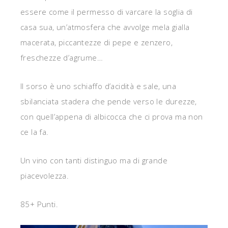
essere come il permesso di varcare la soglia di
casa sua, un’atmosfera che avvolge mela gialla
macerata, piccantezze di pepe e zenzero,
freschezze d’agrume…
Il sorso è uno schiaffo d’acidità e sale, una
sbilanciata stadera che pende verso le durezze,
con quell’appena di albicocca che ci prova ma non
ce la fa.
Un vino con tanti distinguo ma di grande
piacevolezza.
85+ Punti.