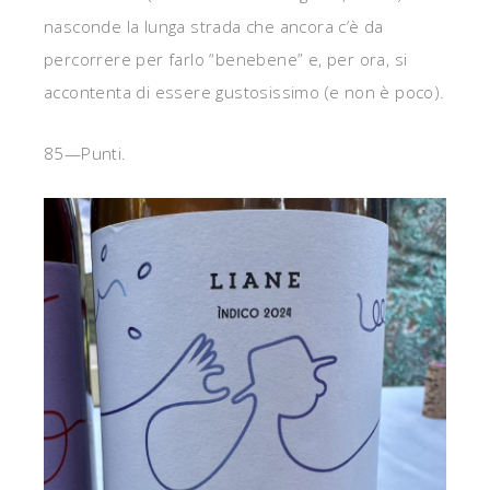
nasconde la lunga strada che ancora c’è da
percorrere per farlo “benebene” e, per ora, si
accontenta di essere gustosissimo (e non è poco).
85—Punti.