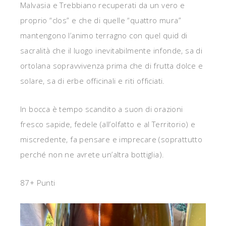
Malvasia e Trebbiano recuperati da un vero e
proprio “clos” e che di quelle “quattro mura”
mantengono l’animo terragno con quel quid di
sacralità che il luogo inevitabilmente infonde, sa di
ortolana sopravvivenza prima che di frutta dolce e
solare, sa di erbe officinali e riti officiati.
In bocca è tempo scandito a suon di orazioni
fresco sapide, fedele (all’olfatto e al Territorio) e
miscredente, fa pensare e imprecare (soprattutto
perché non ne avrete un’altra bottiglia).
87+ Punti