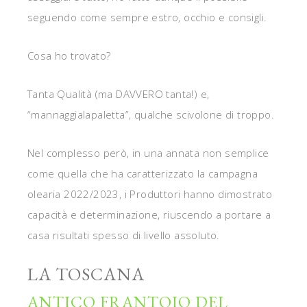
seguendo come sempre estro, occhio e consigli.
Cosa ho trovato?
Tanta Qualità (ma DAVVERO tanta!) e,
“mannaggialapaletta”, qualche scivolone di troppo.
Nel complesso però, in una annata non semplice
come quella che ha caratterizzato la campagna
olearia 2022/2023, i Produttori hanno dimostrato
capacità e determinazione, riuscendo a portare a
casa risultati spesso di livello assoluto.
LA TOSCANA
ANTICO FRANTOIO DEL