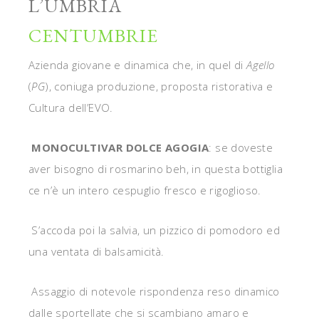
L’UMBRIA
CENTUMBRIE
Azienda giovane e dinamica che, in quel di
Agello
(
PG
), coniuga produzione, proposta ristorativa e
Cultura dell’EVO.
MONOCULTIVAR DOLCE AGOGIA
: se doveste
aver bisogno di rosmarino beh, in questa bottiglia
ce n’è un intero cespuglio fresco e rigoglioso.
S’accoda poi la salvia, un pizzico di pomodoro ed
una ventata di balsamicità.
Assaggio di notevole rispondenza reso dinamico
dalle sportellate che si scambiano amaro e