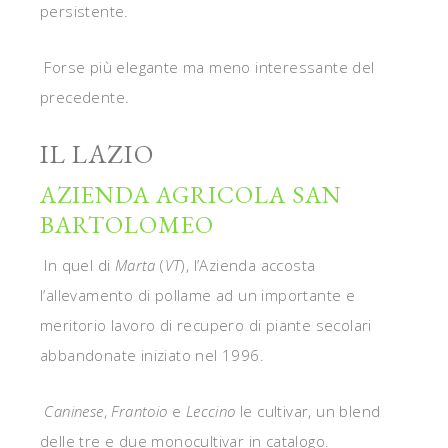
persistente.
Forse più elegante ma meno interessante del
precedente.
IL LAZIO
AZIENDA AGRICOLA SAN
BARTOLOMEO
In quel di
Marta
(
VT
), l’Azienda accosta
l’allevamento di pollame ad un importante e
meritorio lavoro di recupero di piante secolari
abbandonate iniziato nel 1996.
Caninese
,
Frantoio
e
Leccino
le cultivar, un blend
delle tre e due monocultivar in catalogo.