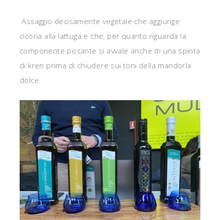
Assaggio decisamente vegetale che aggiunge
cicoria alla lattuga e che, per quanto riguarda la
componente piccante si avvale anche di una spinta
di kren prima di chiudere sui toni della mandorla
dolce.