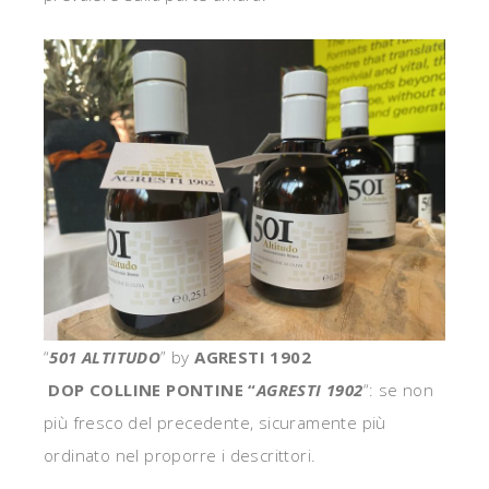
“
501 ALTITUDO
” by
AGRESTI 1902
DOP COLLINE PONTINE “
AGRESTI 1902
“: se non
più fresco del precedente, sicuramente più
ordinato nel proporre i descrittori.