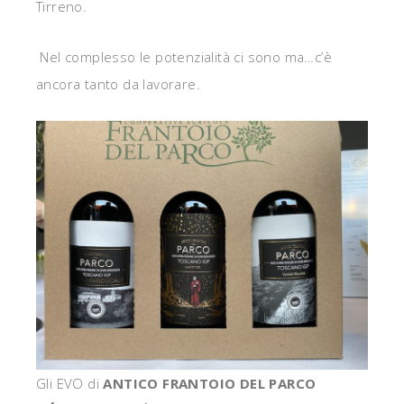
Tirreno.
Nel complesso le potenzialità ci sono ma…c’è
ancora tanto da lavorare.
Gli EVO di
ANTICO FRANTOIO DEL PARCO