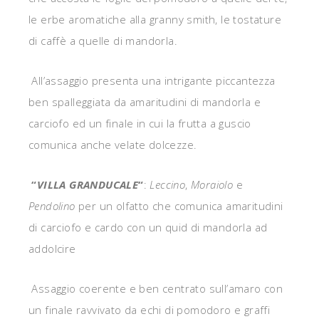
le erbe aromatiche alla granny smith, le tostature
di caffè a quelle di mandorla.
All’assaggio presenta una intrigante piccantezza
ben spalleggiata da amaritudini di mandorla e
carciofo ed un finale in cui la frutta a guscio
comunica anche velate dolcezze.
“
VILLA GRANDUCALE
“
:
Leccino
,
Moraiolo
e
Pendolino
per un olfatto che comunica amaritudini
di carciofo e cardo con un quid di mandorla ad
addolcire
Assaggio coerente e ben centrato sull’amaro con
un finale ravvivato da echi di pomodoro e graffi