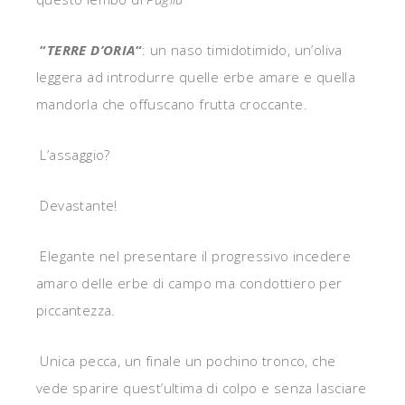
“
TERRE D’ORIA
“
: un naso timidotimido, un’oliva
leggera ad introdurre quelle erbe amare e quella
mandorla che offuscano frutta croccante.
L’assaggio?
Devastante!
Elegante nel presentare il progressivo incedere
amaro delle erbe di campo ma condottiero per
piccantezza.
Unica pecca, un finale un pochino tronco, che
vede sparire quest’ultima di colpo e senza lasciare