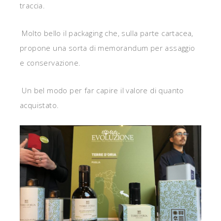
traccia.
Molto bello il packaging che, sulla parte cartacea,
propone una sorta di memorandum per assaggio
e conservazione.
Un bel modo per far capire il valore di quanto
acquistato.