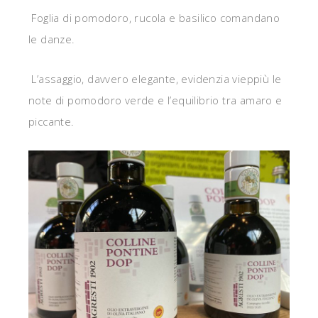
Foglia di pomodoro, rucola e basilico comandano
le danze.
L’assaggio, davvero elegante, evidenzia vieppiù le
note di pomodoro verde e l’equilibrio tra amaro e
piccante.