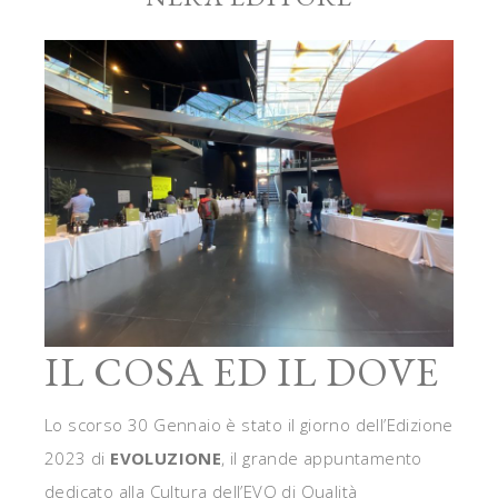
IL COSA ED IL DOVE
Lo scorso 30 Gennaio è stato il giorno dell’Edizione
2023 di
EVOLUZIONE
, il grande appuntamento
dedicato alla Cultura dell’EVO di Qualità