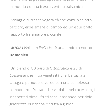
mandorla ed una fresca ventata balsamica.
Assaggio di fresca vegetalità che comunica orto,
carciofo, erbe amare di campo ed un equilibrato
rapporto tra amaro e piccante.
“
MICU 1906
”
: un EVO che è una dedica a nonno
Domenico
.
Un blend di 80 parti di
Ottobratica
e 20 di
Cassanese
che mixa vegetalità di erba tagliata,
lattuga e pomodoro verde con una complessa
componente fruttata che va dalla mela acerba agli
inaspettati piccoli frutti rossi passando per dolci
grassezze di banana e frutta a guscio.