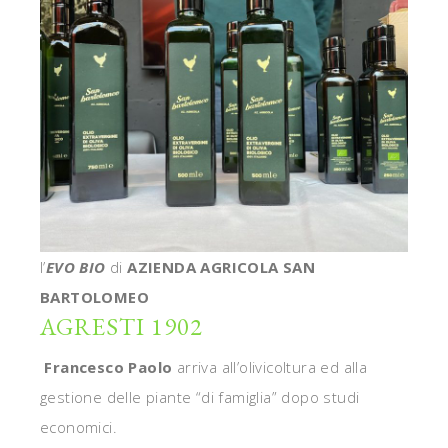
l’
EVO BIO
di
AZIENDA AGRICOLA SAN
BARTOLOMEO
AGRESTI 1902
Francesco
Paolo
arriva all’olivicoltura ed alla
gestione delle piante “di famiglia” dopo studi
economici.