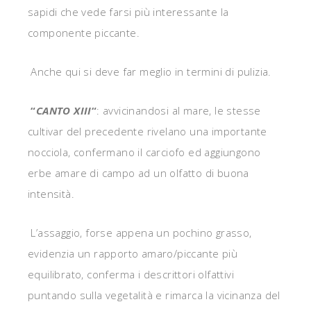
sapidi che vede farsi più interessante la
componente piccante.
Anche qui si deve far meglio in termini di pulizia.
“
CANTO XIII
“
: avvicinandosi al mare, le stesse
cultivar del precedente rivelano una importante
nocciola, confermano il carciofo ed aggiungono
erbe amare di campo ad un olfatto di buona
intensità.
L’assaggio, forse appena un pochino grasso,
evidenzia un rapporto amaro/piccante più
equilibrato, conferma i descrittori olfattivi
puntando sulla vegetalità e rimarca la vicinanza del