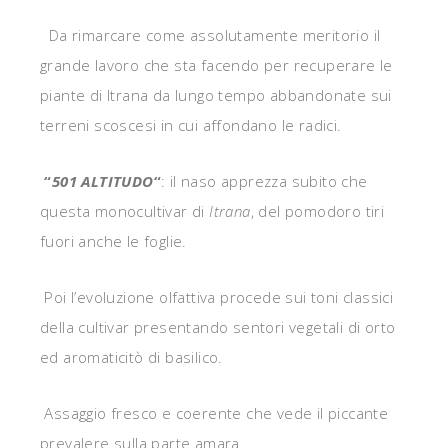
Da rimarcare come assolutamente meritorio il
grande lavoro che sta facendo per recuperare le
piante di Itrana da lungo tempo abbandonate sui
terreni scoscesi in cui affondano le radici.
“
501 ALTITUDO
“
: il naso apprezza subito che
questa monocultivar di
Itrana
, del pomodoro tiri
fuori anche le foglie.
Poi l’evoluzione olfattiva procede sui toni classici
della cultivar presentando sentori vegetali di orto
ed aromaticitò di basilico.
Assaggio fresco e coerente che vede il piccante
prevalere sulla parte amara.