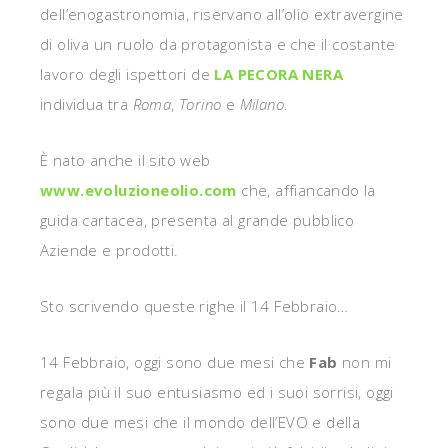
dell’enogastronomia, riservano all’olio extravergine
di oliva un ruolo da protagonista e che il costante
lavoro degli ispettori de
LA PECORA NERA
individua tra
Roma
,
Torino
e
Milano
.
È nato anche il sito web
www.evoluzioneolio.com
che, affiancando la
guida cartacea, presenta al grande pubblico
Aziende e prodotti.
Sto scrivendo queste righe il 14 Febbraio…
14 Febbraio, oggi sono due mesi che
Fab
non mi
regala più il suo entusiasmo ed i suoi sorrisi, oggi
sono due mesi che il mondo dell’EVO e della