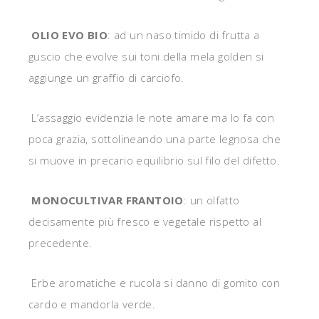
OLIO EVO BIO
: ad un naso timido di frutta a
guscio che evolve sui toni della mela golden si
aggiunge un graffio di carciofo.
L’assaggio evidenzia le note amare ma lo fa con
poca grazia, sottolineando una parte legnosa che
si muove in precario equilibrio sul filo del difetto.
MONOCULTIVAR FRANTOIO
: un olfatto
decisamente più fresco e vegetale rispetto al
precedente.
Erbe aromatiche e rucola si danno di gomito con
cardo e mandorla verde.