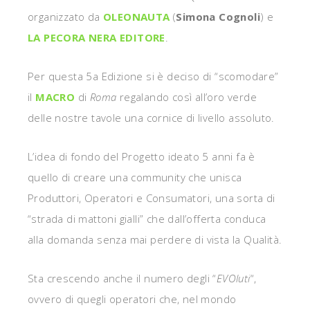
organizzato da
OLEONAUTA
(
Simona Cognoli
) e
LA PECORA NERA EDITORE
.
Per questa 5a Edizione si è deciso di “scomodare”
il
MACRO
di
Roma
regalando così all’oro verde
delle nostre tavole una cornice di livello assoluto.
L’idea di fondo del Progetto ideato 5 anni fa è
quello di creare una community che unisca
Produttori, Operatori e Consumatori, una sorta di
“strada di mattoni gialli” che dall’offerta conduca
alla domanda senza mai perdere di vista la Qualità.
Sta crescendo anche il numero degli “
EVOluti
“,
ovvero di quegli operatori che, nel mondo