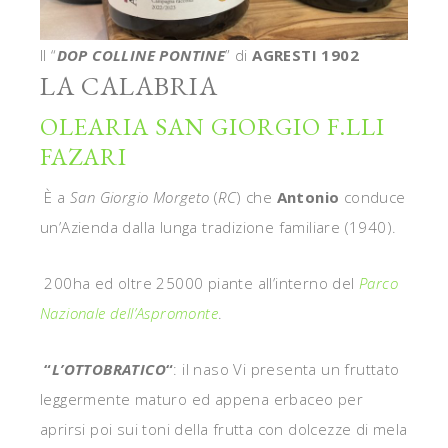
Il “
DOP COLLINE PONTINE
” di
AGRESTI 1902
LA CALABRIA
OLEARIA SAN GIORGIO F.LLI
FAZARI
È a
San Giorgio Morgeto
(
RC
) che
Antonio
conduce
un’Azienda dalla lunga tradizione familiare (1940).
200ha ed oltre 25000 piante all’interno del
Parco
Nazionale dell’Aspromonte
.
“
L’OTTOBRATICO
“
: il naso Vi presenta un fruttato
leggermente maturo ed appena erbaceo per
aprirsi poi sui toni della frutta con dolcezze di mela