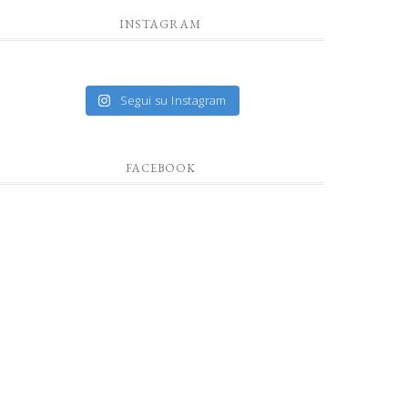
INSTAGRAM
Segui su Instagram
FACEBOOK