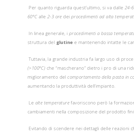
Per quanto riguarda quest’ultimo, si va dalle
24-6
60°C
alle
2-3 ore
dei
procedimenti ad alta tempera
In linea generale, i
procedimenti a bassa temperat
struttura del
glutine
e mantenendo intatte le cara
Tuttavia, la grande industria fa largo uso di proc
(>100°C)
che “mascherano” dietro i pro di una rid
miglioramento del
comportamento della pasta in c
aumentando la produttività dell’impianto.
Le
alte temperature
favoriscono però la formazion
cambiamenti nella composizione del prodotto fini
Evitando di scendere nei dettagli delle reazioni