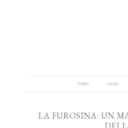
VINO
OLIO
LA FUROSINA: UN M
DELL