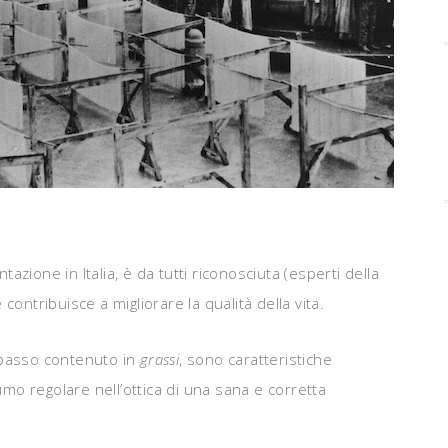
ntazione in Italia, è da tutti riconosciuta (esperti della
ontribuisce a migliorare la qualità della vita.
 basso contenuto in
grassi
, sono caratteristiche
o regolare nell’ottica di una sana e corretta