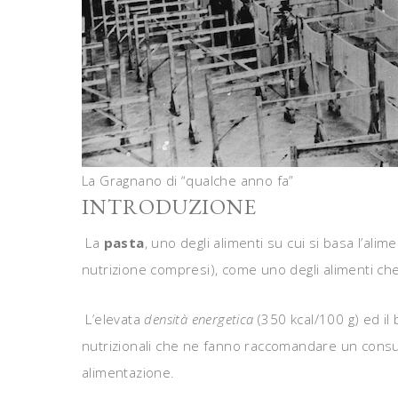
La Gragnano di “qualche anno fa”
INTRODUZIONE
La
pasta
, uno degli alimenti su cui si basa l’alime
nutrizione compresi), come uno degli alimenti che c
L’elevata
densità energetica
(350 kcal/100 g) ed il
nutrizionali che ne fanno raccomandare un consum
alimentazione.