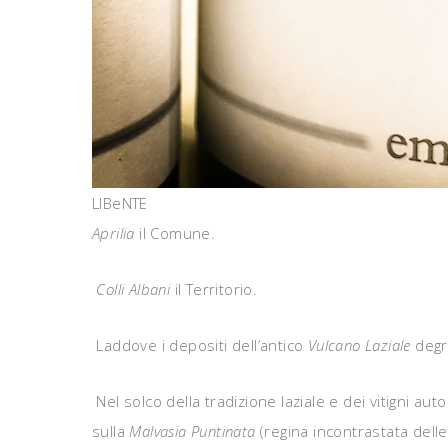
LIBeNTE
Aprilia
il Comune.
Colli Albani
il Territorio.
Laddove i depositi dell’antico
Vulcano Laziale
degra
Nel solco della tradizione laziale e dei vitigni auto
sulla
Malvasia Puntinata
(regina incontrastata delle 