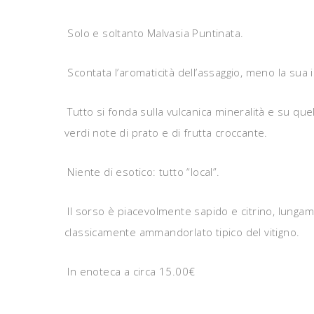
Solo e soltanto Malvasia Puntinata.
Scontata l’aromaticità dell’assaggio, meno la sua
Tutto si fonda sulla vulcanica mineralità e su que
verdi note di prato e di frutta croccante.
Niente di esotico: tutto “local”.
Il sorso è piacevolmente sapido e citrino, lung
classicamente ammandorlato tipico del vitigno.
In enoteca a circa 15.00€