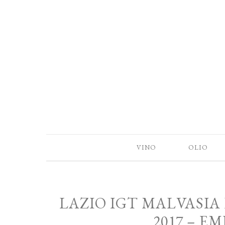
VINO
OLIO
LAZIO IGT MALVASIA
2017 – EM