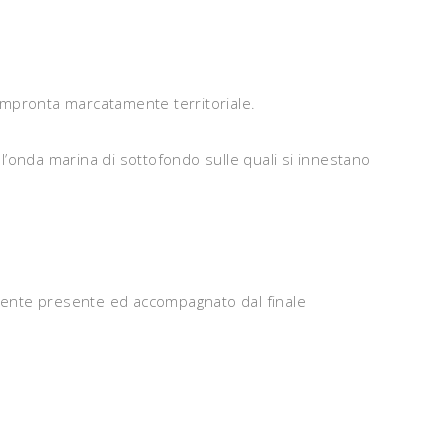
 impronta marcatamente territoriale.
ll’onda marina di sottofondo sulle quali si innestano
amente presente ed accompagnato dal finale