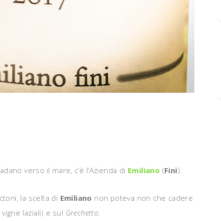
dano verso il mare, c’è l’Azienda di
Emiliano
(
Fini
).
ctoni, la scelta di
Emiliano
non poteva non che cadere
vigne laziali) e sul
Grechetto
.