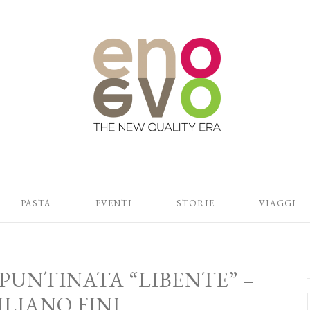
PASTA
EVENTI
STORIE
VIAGGI
 PUNTINATA “LIBENTE” –
ILIANO FINI.