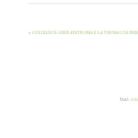
« COLLELUCE: SERRAPETRONA E LA VERNACCIA NE
Mail:
rob