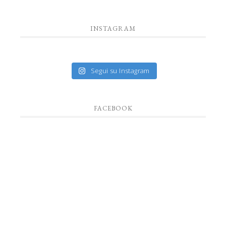
INSTAGRAM
Segui su Instagram
FACEBOOK