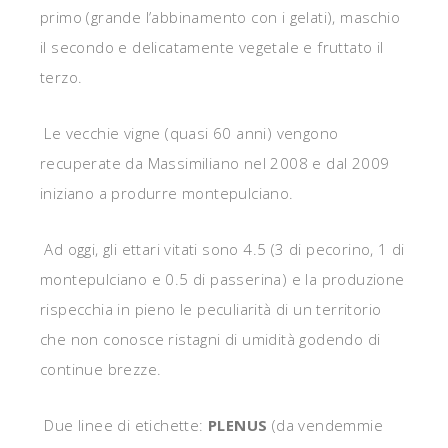
primo (grande l’abbinamento con i gelati), maschio
il secondo e delicatamente vegetale e fruttato il
terzo.
Le vecchie vigne (quasi 60 anni) vengono
recuperate da Massimiliano nel 2008 e dal 2009
iniziano a produrre montepulciano.
Ad oggi, gli ettari vitati sono 4.5 (3 di pecorino, 1 di
montepulciano e 0.5 di passerina) e la produzione
rispecchia in pieno le peculiarità di un territorio
che non conosce ristagni di umidità godendo di
continue brezze.
Due linee di etichette:
PLENUS
(da vendemmie