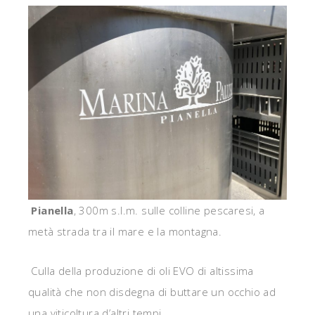
Pianella
, 300m s.l.m. sulle colline pescaresi, a
metà strada tra il mare e la montagna.
Culla della produzione di oli EVO di altissima
qualità che non disdegna di buttare un occhio ad
una viticoltura d’altri tempi.