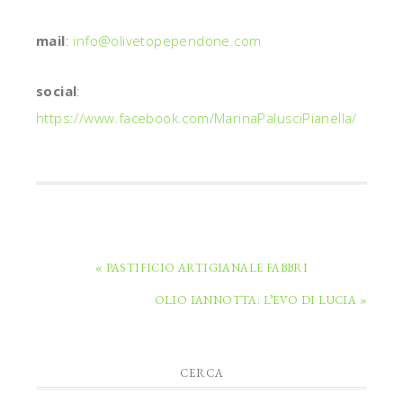
mail
:
info@olivetopependone.com
social
:
https://www.facebook.com/MarinaPalusciPianella/
« PASTIFICIO ARTIGIANALE FABBRI
OLIO IANNOTTA: L’EVO DI LUCIA »
CERCA